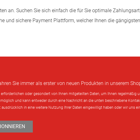
ten an. Suchen Sie sich einfach die für Sie optimale Zahlungsart
ache und sichere Payment Plattform, welcher Ihnen die gängigste
fahren Sie immer als erster von neuen Produkten in unserem Sho
erforderlichen oder gesondert von Ihnen mitgeteilten Daten, um Ihnen regelmäßig un
t möglich und kann entweder durch eine Nachricht an die unten beschriebene Kontak
t ausdrücklich in eine weitere Nutzung Ihrer Daten eingewilligt haben oder wir uns
BONNIEREN