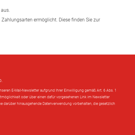
 aus.
n Zahlungsarten ermöglicht. Diese finden Sie zur
p.
seren E-Mail-Newsletter aufgrund Ihrer Einwilligung gemäß Art. 6 Abs. 1
tmöglichkeit oder über einen dafür vorgesehenen Link im Newsletter
 eine darüber hinausgehende Datenverwendung vorbehalten, die gesetzlich