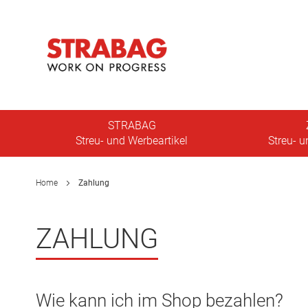
Direkt
zum
Inhalt
Navigation
umschalten
STRABAG
Streu- und Werbeartikel
Streu- u
Home
Zahlung
ZAHLUNG
Wie kann ich im Shop bezahlen?