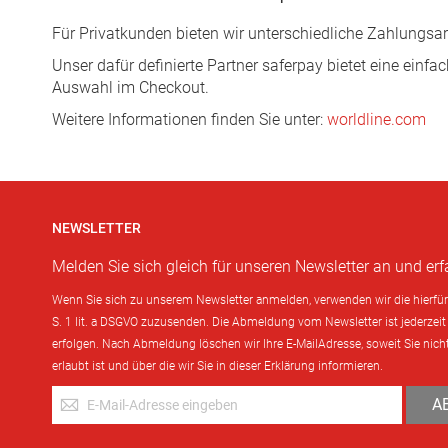
Für Privatkunden bieten wir unterschiedliche Zahlungsar
Unser dafür definierte Partner saferpay bietet eine einf
Auswahl im Checkout.
Weitere Informationen finden Sie unter:
worldline.com
NEWSLETTER
Melden Sie sich gleich für unseren Newsletter an und er
Wenn Sie sich zu unserem Newsletter anmelden, verwenden wir die hierfür 
S. 1 lit. a DSGVO zuzusenden. Die Abmeldung vom Newsletter ist jederzei
erfolgen. Nach Abmeldung löschen wir Ihre E-MailAdresse, soweit Sie nich
erlaubt ist und über die wir Sie in dieser Erklärung informieren.
Anmeldung
A
zum
Newsletter: