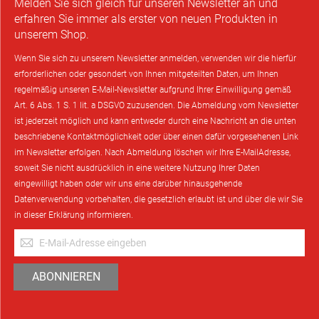
Melden Sie sich gleich für unseren Newsletter an und
erfahren Sie immer als erster von neuen Produkten in
unserem Shop.
Wenn Sie sich zu unserem Newsletter anmelden, verwenden wir die hierfür
erforderlichen oder gesondert von Ihnen mitgeteilten Daten, um Ihnen
regelmäßig unseren E-Mail-Newsletter aufgrund Ihrer Einwilligung gemäß
Art. 6 Abs. 1 S. 1 lit. a DSGVO zuzusenden. Die Abmeldung vom Newsletter
ist jederzeit möglich und kann entweder durch eine Nachricht an die unten
beschriebene Kontaktmöglichkeit oder über einen dafür vorgesehenen Link
im Newsletter erfolgen. Nach Abmeldung löschen wir Ihre E-MailAdresse,
soweit Sie nicht ausdrücklich in eine weitere Nutzung Ihrer Daten
eingewilligt haben oder wir uns eine darüber hinausgehende
Datenverwendung vorbehalten, die gesetzlich erlaubt ist und über die wir Sie
in dieser Erklärung informieren.
Anmeldung
zum
Newsletter:
ABONNIEREN