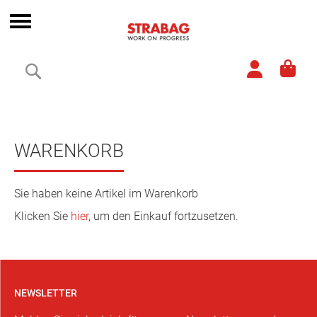
Direkt
zum
Navigation
Inhalt
umschalten
Suche
WARENKORB
Sie haben keine Artikel im Warenkorb
Klicken Sie
hier
, um den Einkauf fortzusetzen.
NEWSLETTER