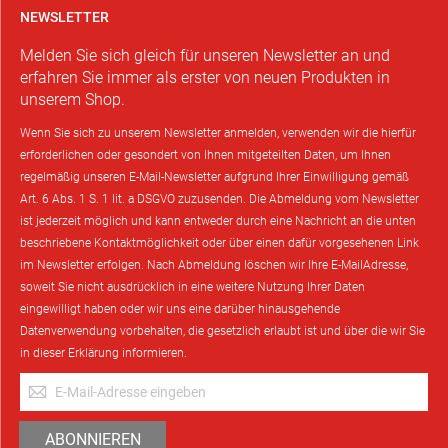
NEWSLETTER
Melden Sie sich gleich für unseren Newsletter an und
erfahren Sie immer als erster von neuen Produkten in
unserem Shop.
Wenn Sie sich zu unserem Newsletter anmelden, verwenden wir die hierfür
erforderlichen oder gesondert von Ihnen mitgeteilten Daten, um Ihnen
regelmäßig unseren E-Mail-Newsletter aufgrund Ihrer Einwilligung gemäß
Art. 6 Abs. 1 S. 1 lit. a DSGVO zuzusenden. Die Abmeldung vom Newsletter
ist jederzeit möglich und kann entweder durch eine Nachricht an die unten
beschriebene Kontaktmöglichkeit oder über einen dafür vorgesehenen Link
im Newsletter erfolgen. Nach Abmeldung löschen wir Ihre E-MailAdresse,
soweit Sie nicht ausdrücklich in eine weitere Nutzung Ihrer Daten
eingewilligt haben oder wir uns eine darüber hinausgehende
Datenverwendung vorbehalten, die gesetzlich erlaubt ist und über die wir Sie
in dieser Erklärung informieren.
Anmeldung
zum
Newsletter:
ABONNIEREN