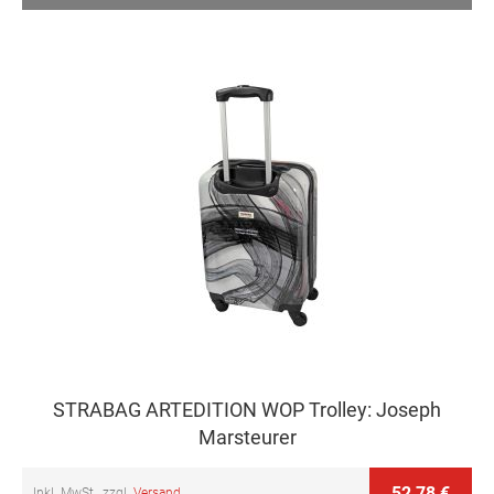
STRABAG ARTEDITION WOP Trolley: Joseph
Marsteurer
52,78 €
Inkl. MwSt., zzgl.
Versand