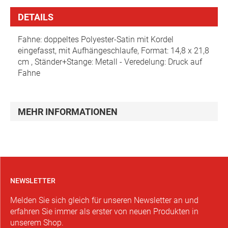
DETAILS
Fahne: doppeltes Polyester-Satin mit Kordel
eingefasst, mit Aufhängeschlaufe, Format: 14,8 x 21,8
cm , Ständer+Stange: Metall - Veredelung: Druck auf
Fahne
MEHR INFORMATIONEN
NEWSLETTER
Melden Sie sich gleich für unseren Newsletter an und
erfahren Sie immer als erster von neuen Produkten in
unserem Shop.