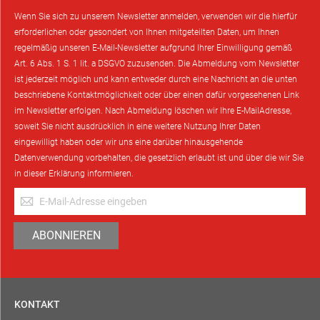
Wenn Sie sich zu unserem Newsletter anmelden, verwenden wir die hierfür
erforderlichen oder gesondert von Ihnen mitgeteilten Daten, um Ihnen
regelmäßig unseren E-Mail-Newsletter aufgrund Ihrer Einwilligung gemäß
Art. 6 Abs. 1 S. 1 lit. a DSGVO zuzusenden. Die Abmeldung vom Newsletter
ist jederzeit möglich und kann entweder durch eine Nachricht an die unten
beschriebene Kontaktmöglichkeit oder über einen dafür vorgesehenen Link
im Newsletter erfolgen. Nach Abmeldung löschen wir Ihre E-MailAdresse,
soweit Sie nicht ausdrücklich in eine weitere Nutzung Ihrer Daten
eingewilligt haben oder wir uns eine darüber hinausgehende
Datenverwendung vorbehalten, die gesetzlich erlaubt ist und über die wir Sie
in dieser Erklärung informieren.
Anmeldung
zum
Newsletter:
ABONNIEREN
KONTAKT