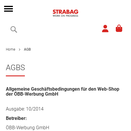
Skip
to
Toggle
Content
Nav
Search
Home
AGB
AGBS
Allgemeine Geschäftsbedingungen für den Web-Shop
der ÖBB-Werbung GmbH
Ausgabe: 10/2014
Betreiber:
ÖBB-Werbung GmbH