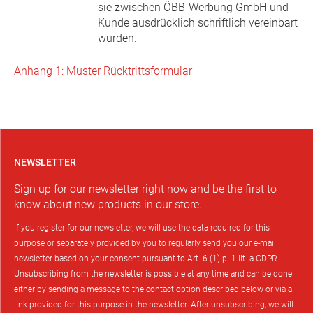
sie zwischen ÖBB-Werbung GmbH und
Kunde ausdrücklich schriftlich vereinbart
wurden.
Anhang 1: Muster Rücktrittsformular
NEWSLETTER
Sign up for our newsletter right now and be the first to
know about new products in our store.
If you register for our newsletter, we will use the data required for this
purpose or separately provided by you to regularly send you our e-mail
newsletter based on your consent pursuant to Art. 6 (1) p. 1 lit. a GDPR.
Unsubscribing from the newsletter is possible at any time and can be done
either by sending a message to the contact option described below or via a
link provided for this purpose in the newsletter. After unsubscribing, we will